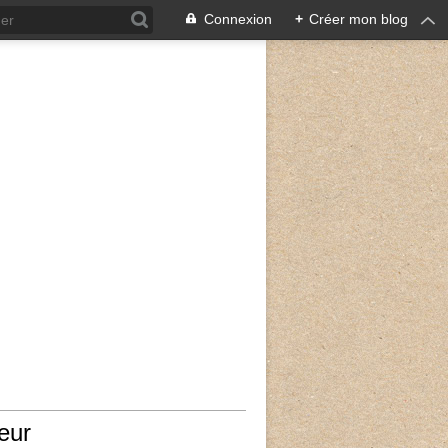
Connexion
+
Créer mon blog
eur