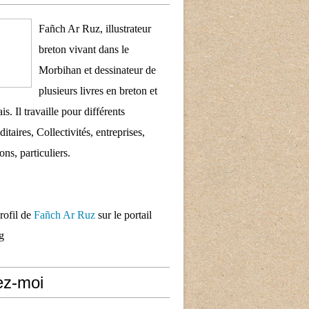
Fañch Ar Ruz, illustrateur
breton vivant dans le
Morbihan et dessinateur de
plusieurs livres en breton et
is. Il travaille pour différents
taires, Collectivités, entreprises,
ons, particuliers.
profil de
Fañch Ar Ruz
sur le portail
g
ez-moi