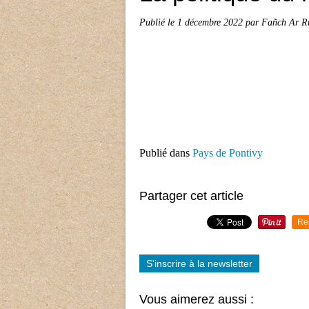
Publié le
1 décembre 2022
par Fañch Ar R
Publié dans
Pays de Pontivy
Partager cet article
Re
S'inscrire à la newsletter
Vous aimerez aussi :