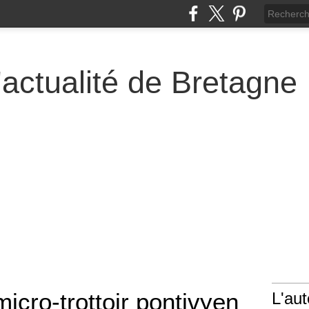
actualité de Bretagne
micro-trottoir pontivyen
L'aut