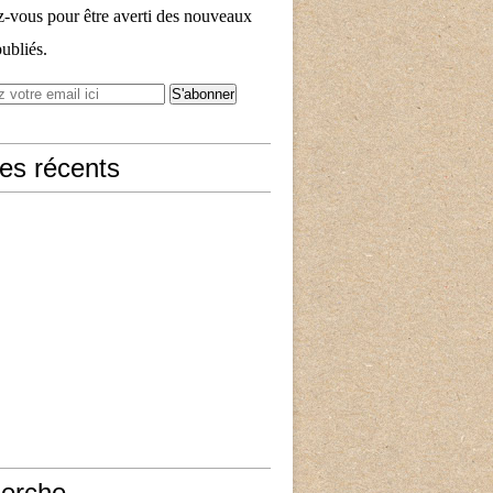
vous pour être averti des nouveaux
publiés.
les récents
erche