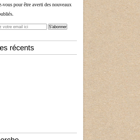
vous pour être averti des nouveaux
publiés.
les récents
erche