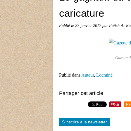
caricature
Publié le
27 janvier 2017
par Fañch Ar Ru
Gazette 
Publié dans
Auteur
,
Locminé
Partager cet article
Re
S'inscrire à la newsletter