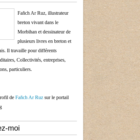
Fañch Ar Ruz, illustrateur
breton vivant dans le
Morbihan et dessinateur de
plusieurs livres en breton et
is. Il travaille pour différents
taires, Collectivités, entreprises,
ons, particuliers.
profil de
Fañch Ar Ruz
sur le portail
g
ez-moi