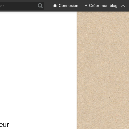
Connexion
+
Créer mon blog
eur