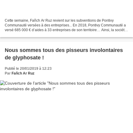
Cette semaine, Fañch Ar Ruz revient sur les subventions de Pontivy
Communauté versées à des entreprises... En 2018, Pontivy Communauté a
versé 685 000 € d’aides à 33 entreprises de son territoire… Ainsi, la société
Altho (fabrication de chips et snacks...
Nous sommes tous des pisseurs involontaires
de glyphosate !
Publié le 20/01/2019 à 12:23
Par
Fañch Ar Ruz