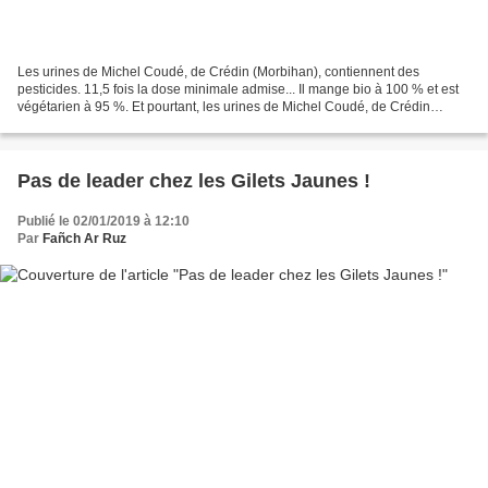
Les urines de Michel Coudé, de Crédin (Morbihan), contiennent des
pesticides. 11,5 fois la dose minimale admise... Il mange bio à 100 % et est
végétarien à 95 %. Et pourtant, les urines de Michel Coudé, de Crédin
(Morbihan), contiennent des pesticides...
Pas de leader chez les Gilets Jaunes !
Publié le 02/01/2019 à 12:10
Par
Fañch Ar Ruz