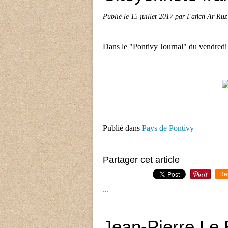
Publié le
15 juillet 2017
par Fañch Ar Ruz
Dans le "Pontivy Journal" du vendredi 
Publié dans
Pays de Pontivy
Partager cet article
Re
…
Jean-Pierre Le