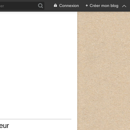
Connexion
+
Créer mon blog
eur