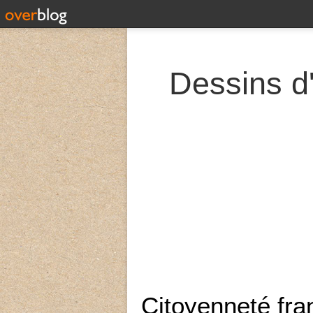
Dessins d'
Citoyenneté fra