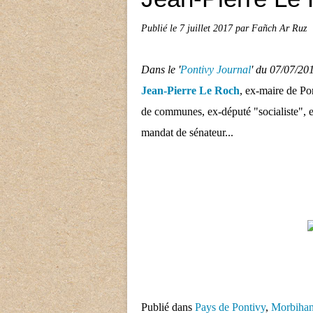
Publié le
7 juillet 2017
par Fañch Ar Ruz
Dans le '
Pontivy Journal
' du 07/07/20
Jean-Pierre Le Roch
, ex-maire de Po
de communes, ex-député "socialiste", 
mandat de sénateur...
Publié dans
Pays de Pontivy
,
Morbiha