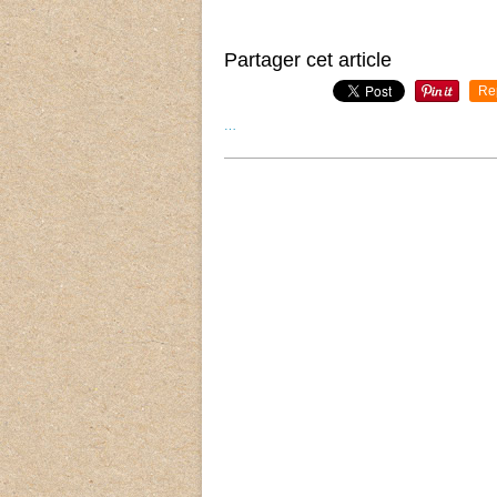
Partager cet article
Re
…