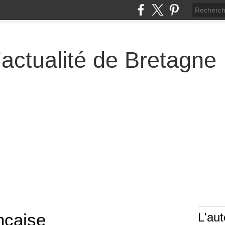
actualité de Bretagne
nçaise
L'aut