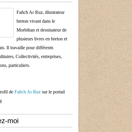
Fañch Ar Ruz, illustrateur
breton vivant dans le
Morbihan et dessinateur de
plusieurs livres en breton et
is. Il travaille pour différents
taires, Collectivités, entreprises,
ons, particuliers.
profil de
Fañch Ar Ruz
sur le portail
g
ez-moi