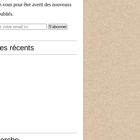
vous pour être averti des nouveaux
publiés.
les récents
erche