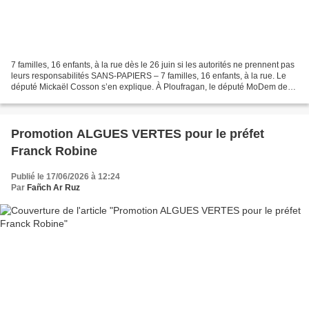
7 familles, 16 enfants, à la rue dès le 26 juin si les autorités ne prennent pas
leurs responsabilités SANS-PAPIERS – 7 familles, 16 enfants, à la rue. Le
député Mickaël Cosson s’en explique. À Ploufragan, le député MoDem des
Côtes-d’Armor a rencontré...
Promotion ALGUES VERTES pour le préfet
Franck Robine
Publié le 17/06/2026 à 12:24
Par
Fañch Ar Ruz