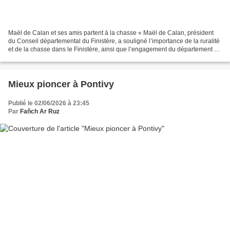
Maël de Calan et ses amis partent à la chasse « Maël de Calan, président
du Conseil départemental du Finistère, a souligné l’importance de la ruralité
et de la chasse dans le Finistère, ainsi que l’engagement du département à
les soutenir tant financièrement...
Mieux pioncer à Pontivy
Publié le 02/06/2026 à 23:45
Par
Fañch Ar Ruz