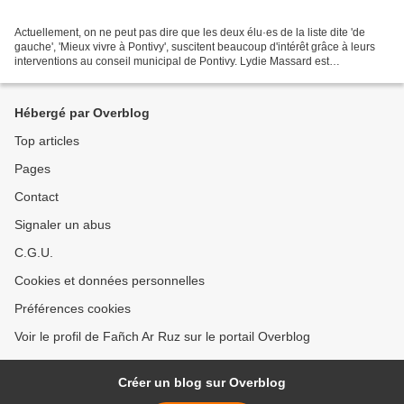
Actuellement, on ne peut pas dire que les deux élu·es de la liste dite 'de
gauche', 'Mieux vivre à Pontivy', suscitent beaucoup d'intérêt grâce à leurs
interventions au conseil municipal de Pontivy. Lydie Massard est
probablement trop occupée à préparer...
Hébergé par Overblog
Top articles
Pages
Contact
Signaler un abus
C.G.U.
Cookies et données personnelles
Préférences cookies
Voir le profil de Fañch Ar Ruz sur le portail Overblog
Créer un blog sur Overblog