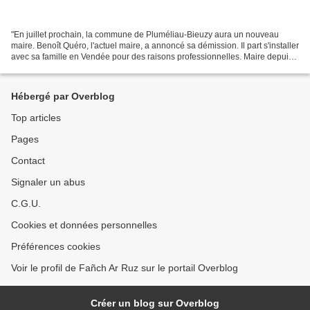
"En juillet prochain, la commune de Pluméliau-Bieuzy aura un nouveau
maire. Benoît Quéro, l'actuel maire, a annoncé sa démission. Il part s'installer
avec sa famille en Vendée pour des raisons professionnelles. Maire depuis
2014, Benoît Quéro restera...
Hébergé par Overblog
Top articles
Pages
Contact
Signaler un abus
C.G.U.
Cookies et données personnelles
Préférences cookies
Voir le profil de Fañch Ar Ruz sur le portail Overblog
Créer un blog sur Overblog