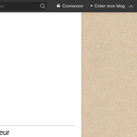
Connexion
+
Créer mon blog
eur