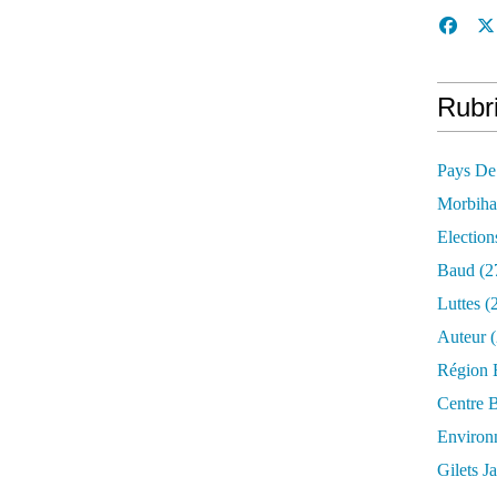
Rubr
Pays De
Morbih
Election
Baud
(2
Luttes
(2
Auteur
(
Région 
Centre 
Environ
Gilets J