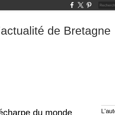
actualité de Bretagne
 écharpe du monde
L'aut