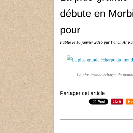
débute en Morbih
pour
Publié le
16 janvier 2016
par Fañch Ar Ru
La plus grande écharpe du monde 
Partager cet article
Re
…