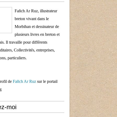
Fañch Ar Ruz, illustrateur
breton vivant dans le
Morbihan et dessinateur de
plusieurs livres en breton et
is. Il travaille pour différents
taires, Collectivités, entreprises,
ons, particuliers.
profil de
Fañch Ar Ruz
sur le portail
g
ez-moi