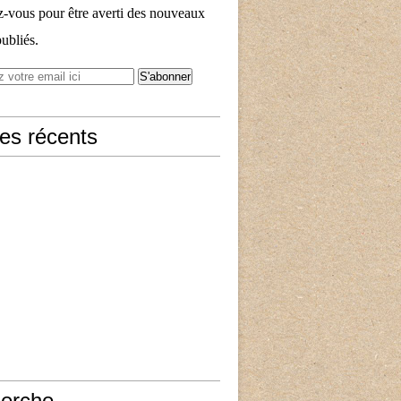
vous pour être averti des nouveaux
publiés.
les récents
erche