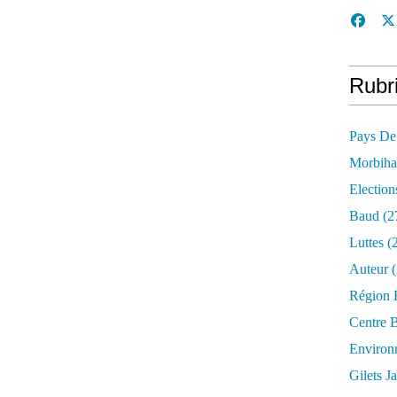
Rubr
Pays De
Morbih
Election
Baud
(2
Luttes
(2
Auteur
(
Région 
Centre 
Environ
Gilets J