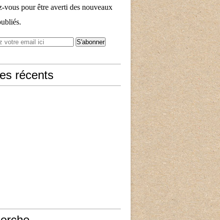
vous pour être averti des nouveaux
publiés.
les récents
erche