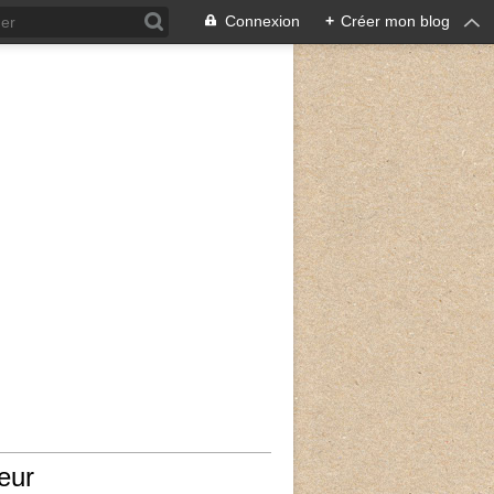
Connexion
+
Créer mon blog
eur