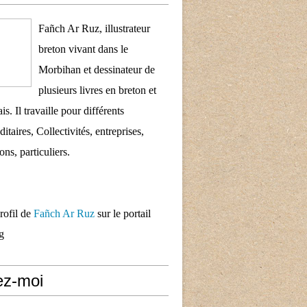
Fañch Ar Ruz, illustrateur
breton vivant dans le
Morbihan et dessinateur de
plusieurs livres en breton et
is. Il travaille pour différents
taires, Collectivités, entreprises,
ons, particuliers.
profil de
Fañch Ar Ruz
sur le portail
g
ez-moi