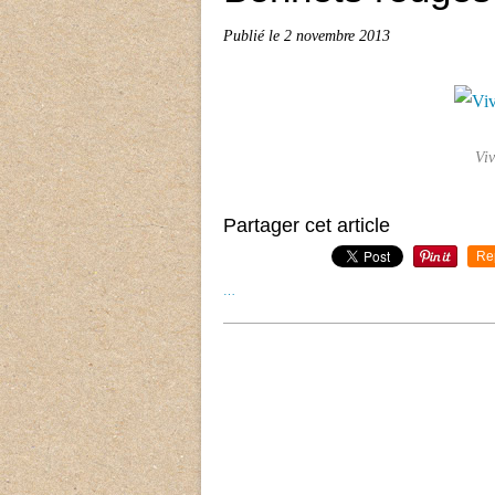
Publié le
2 novembre 2013
Viv
Partager cet article
Re
…