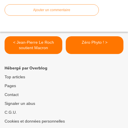
Ajouter un commentaire
< Jean-Pierre Le Roch
Zéro Phyto ! >
soutient Macron
Hébergé par Overblog
Top articles
Pages
Contact
Signaler un abus
C.G.U.
Cookies et données personnelles