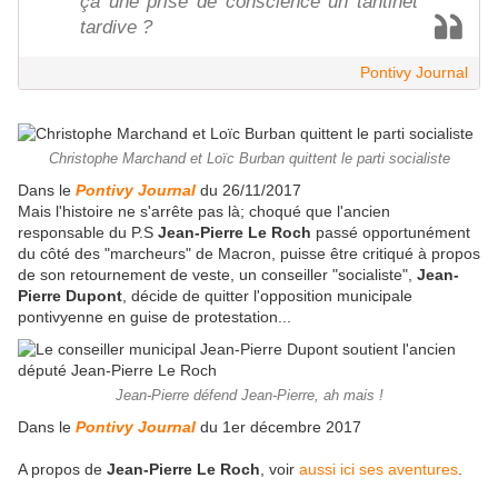
ça une prise de conscience un tantinet
tardive ?
Pontivy Journal
Christophe Marchand et Loïc Burban quittent le parti socialiste
Dans le
Pontivy Journal
du 26/11/2017
Mais l'histoire ne s'arrête pas là; choqué que l'ancien
responsable du P.S
Jean-Pierre Le Roch
passé opportunément
du côté des "marcheurs" de Macron, puisse être critiqué à propos
de son retournement de veste, un conseiller "socialiste",
Jean-
Pierre Dupont
, décide de quitter l'opposition municipale
pontivyenne en guise de protestation...
Jean-Pierre défend Jean-Pierre, ah mais !
Dans le
Pontivy Journal
du 1er décembre 2017
A propos de
Jean-Pierre Le Roch
, voir
aussi ici ses aventures
.