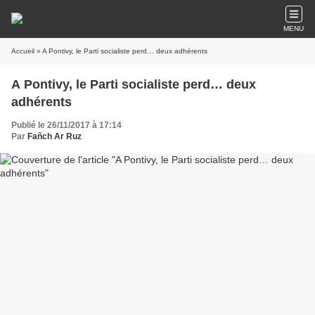
MENU
Accueil
» A Pontivy, le Parti socialiste perd… deux adhérents
A Pontivy, le Parti socialiste perd… deux
adhérents
Publié le 26/11/2017 à 17:14
Par
Fañch Ar Ruz