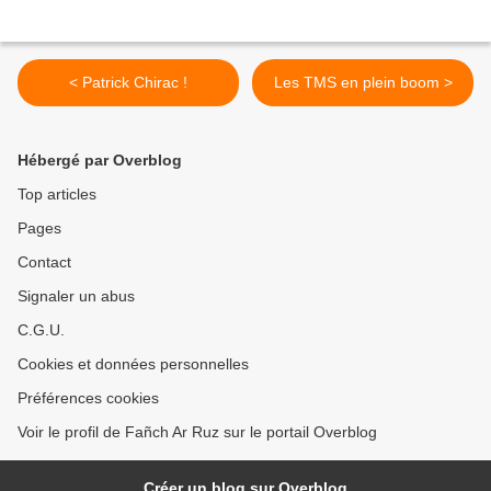
< Patrick Chirac !
Les TMS en plein boom >
Hébergé par Overblog
Top articles
Pages
Contact
Signaler un abus
C.G.U.
Cookies et données personnelles
Préférences cookies
Voir le profil de Fañch Ar Ruz sur le portail Overblog
Créer un blog sur Overblog