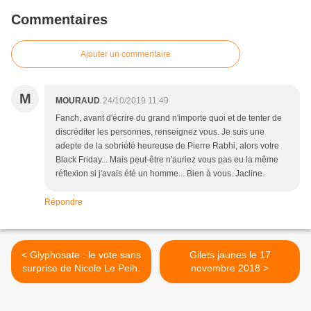
Commentaires
Ajouter un commentaire
M
MOURAUD
24/10/2019 11:49
Fanch, avant d'écrire du grand n'importe quoi et de tenter de
discréditer les personnes, renseignez vous. Je suis une
adepte de la sobriété heureuse de Pierre Rabhi, alors votre
Black Friday... Mais peut-être n'auriez vous pas eu la même
réflexion si j'avais été un homme... Bien à vous. Jacline.
Répondre
< Glyphosate : le vote sans
Gilets jaunes le 17
surprise de Nicole Le Peih.
novembre 2018 >