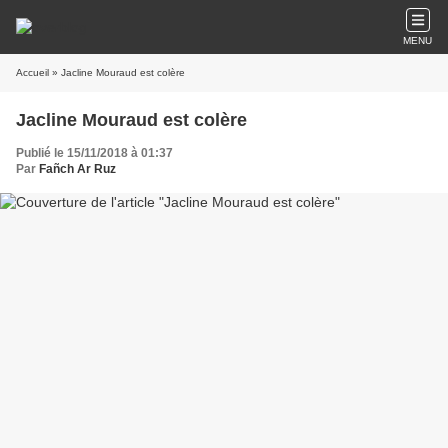
MENU
Accueil
» Jacline Mouraud est colère
Jacline Mouraud est colère
Publié le 15/11/2018 à 01:37
Par
Fañch Ar Ruz