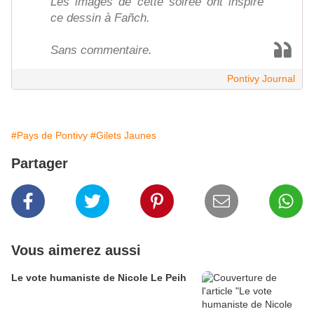
Les images de cette soirée ont inspiré
ce dessin à Fañch.
Sans commentaire.
Pontivy Journal
#Pays de Pontivy
#Gilets Jaunes
Partager
Vous aimerez aussi
Le vote humaniste de Nicole Le Peih