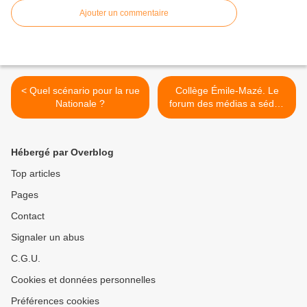
Ajouter un commentaire
< Quel scénario pour la rue
Collège Émile-Mazé. Le
Nationale ?
forum des médias a séduit
les élèves. >
Hébergé par Overblog
Top articles
Pages
Contact
Signaler un abus
C.G.U.
Cookies et données personnelles
Préférences cookies