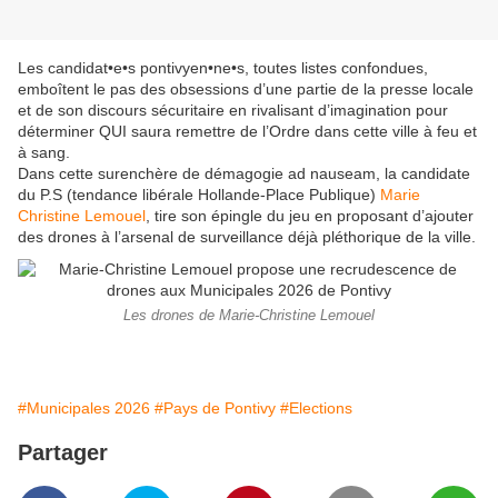
Les candidat•e•s pontivyen•ne•s, toutes listes confondues,
emboîtent le pas des obsessions d’une partie de la presse locale
et de son discours sécuritaire en rivalisant d’imagination pour
déterminer QUI saura remettre de l’Ordre dans cette ville à feu et
à sang.
Dans cette surenchère de démagogie ad nauseam, la candidate
du P.S (tendance libérale Hollande-Place Publique)
Marie
Christine Lemouel
, tire son épingle du jeu en proposant d’ajouter
des drones à l’arsenal de surveillance déjà pléthorique de la ville.
Les drones de Marie-Christine Lemouel
#Municipales 2026
#Pays de Pontivy
#Elections
Partager