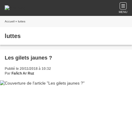
MENU
Accueil
» luttes
luttes
Les gilets jaunes ?
Publié le 20/11/2018 à 10:32
Par
Fañch Ar Ruz