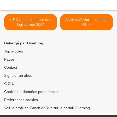
< RN au second tour des
Antoine Oliviero, candidat
législatives 2024
RN >
Hébergé par Overblog
Top articles
Pages
Contact
Signaler un abus
C.G.U.
Cookies et données personnelles
Préférences cookies
Voir le profil de Fañch Ar Ruz sur le portail Overblog