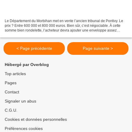
Le Département du Morbihan met en vente l’ancien tribunal de Pontivy. Le
prix ? Entre 600 000 et 800 000 euros. Bien sûr, c’est négociable. À cette
somme bien rondelette, l’acheteur devra ajouter une enveloppe assez
conséquente pour aménager ensuite ce...
< Page précédente
Page suivante >
Hébergé par Overblog
Top articles
Pages
Contact
Signaler un abus
C.G.U.
Cookies et données personnelles
Préférences cookies