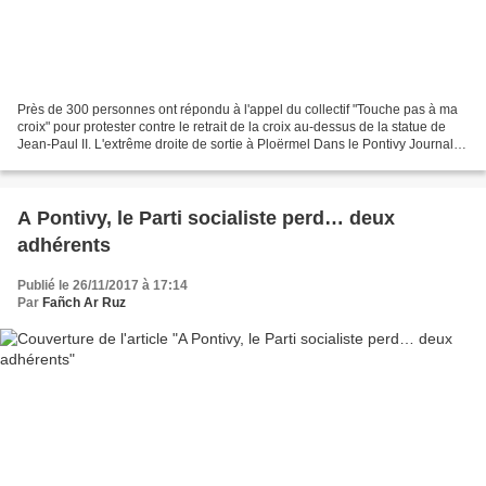
Près de 300 personnes ont répondu à l'appel du collectif "Touche pas à ma
croix" pour protester contre le retrait de la croix au-dessus de la statue de
Jean-Paul II. L'extrême droite de sortie à Ploërmel Dans le Pontivy Journal
du 1er décembre 2017
A Pontivy, le Parti socialiste perd… deux
adhérents
Publié le 26/11/2017 à 17:14
Par
Fañch Ar Ruz