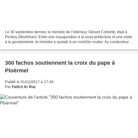
Le 30 septembre dernier, le ministre de l’Intérieur, Gérard Collomb, était à
Pontivy (Morbihan). Entre une inauguration à la sous-préfecture et une visite
à la gendarmerie, le ministre a assisté à un contrôle routier. Au conducteur
étonné de voir autant...
300 fachos soutiennent la croix du pape à
Ploërmel
Publié le 01/12/2017 à 17:36
Par
Fañch Ar Ruz