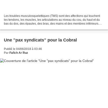
Les troubles musculosquelettiques (TMS) sont des affections qui touchent
les tendons, les muscles, les articulations au niveau du cou, du haut et du
bas du dos, des épaules, des bras, des mains et des membres inférieurs.
Liés aux conditions de travail...
Une "pax syndicats" pour la Cobral
Publié le 04/06/2018 à 03:46
Par
Fañch Ar Ruz