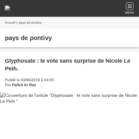
MENU
Accueil
» pays de pontivy
pays de pontivy
Glyphosate : le vote sans surprise de Nicole Le
Peih.
Publié le 04/06/2018 à 04:05
Par
Fañch Ar Ruz